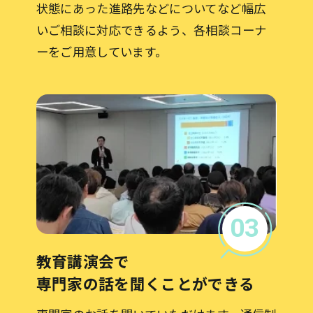
状態にあった進路先などについてなど幅広
いご相談に対応できるよう、各相談コーナ
ーをご用意しています。
03
教育講演会で
専門家の話を聞くことができる