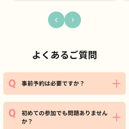
よくあるご質問
事前予約は必要ですか？
はい、本イベントは事前予約制となってお
初めての参加でも問題ありません
か？
ります。恐れ入りますが、お申込みフォー