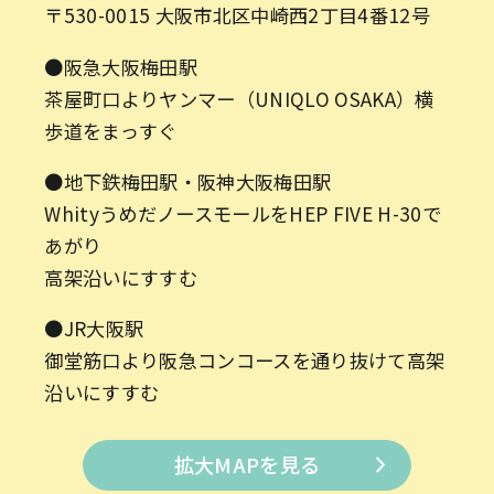
〒530-0015 大阪市北区中崎西2丁目4番12号
●阪急大阪梅田駅
茶屋町口よりヤンマー（UNIQLO OSAKA）横
歩道をまっすぐ
●地下鉄梅田駅・阪神大阪梅田駅
WhityうめだノースモールをHEP FIVE H-30で
あがり
高架沿いにすすむ
●JR大阪駅
御堂筋口より阪急コンコースを通り抜けて高架
沿いにすすむ
拡大MAPを見る