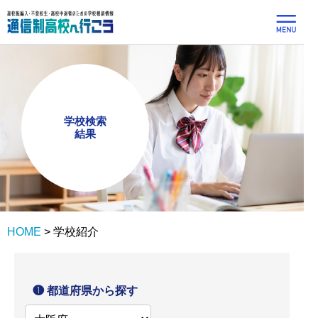
学校検索
結果
HOME
>
学校紹介
❶ 都道府県から探す