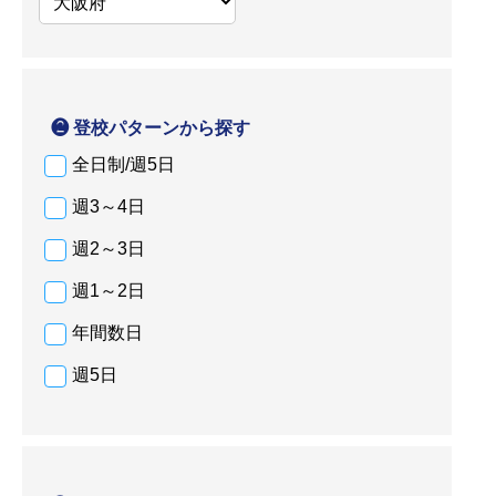
❷ 登校パターンから探す
全日制/週5日
週3～4日
週2～3日
週1～2日
年間数日
週5日