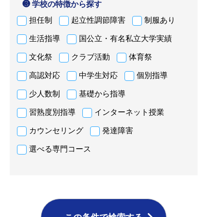
❸ 学校の特徴から探す
担任制
起立性調節障害
制服あり
生活指導
国公立・有名私立大学実績
文化祭
クラブ活動
体育祭
高認対応
中学生対応
個別指導
少人数制
基礎から指導
習熟度別指導
インターネット授業
カウンセリング
発達障害
選べる専門コース