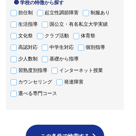
❸ 学校の特徴から探す
担任制
起立性調節障害
制服あり
生活指導
国公立・有名私立大学実績
文化祭
クラブ活動
体育祭
高認対応
中学生対応
個別指導
少人数制
基礎から指導
習熟度別指導
インターネット授業
カウンセリング
発達障害
選べる専門コース