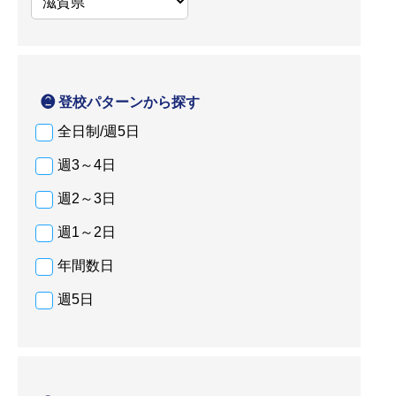
❷ 登校パターンから探す
全日制/週5日
週3～4日
週2～3日
週1～2日
年間数日
週5日