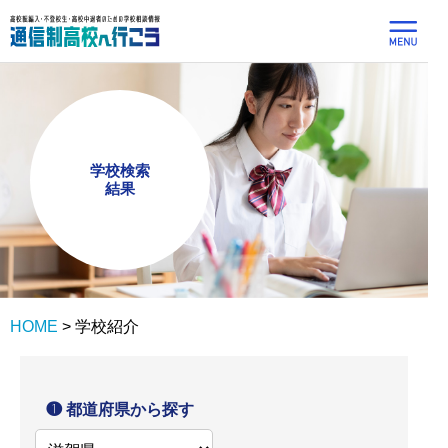
学校検索
結果
HOME
>
学校紹介
❶ 都道府県から探す