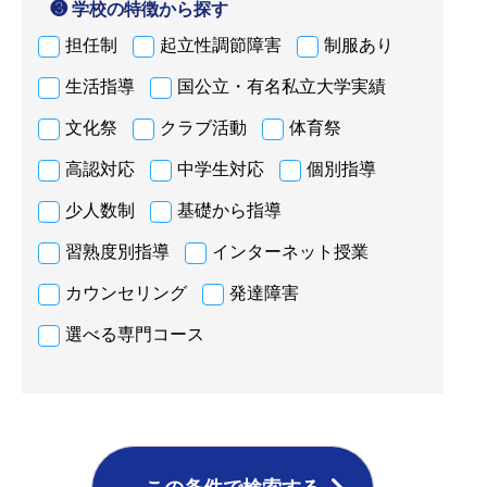
❸ 学校の特徴から探す
担任制
起立性調節障害
制服あり
生活指導
国公立・有名私立大学実績
文化祭
クラブ活動
体育祭
高認対応
中学生対応
個別指導
少人数制
基礎から指導
習熟度別指導
インターネット授業
カウンセリング
発達障害
選べる専門コース