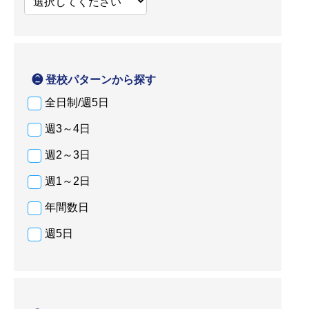
❷ 登校パターンから探す
全日制/週5日
週3～4日
週2～3日
週1～2日
年間数日
週5日