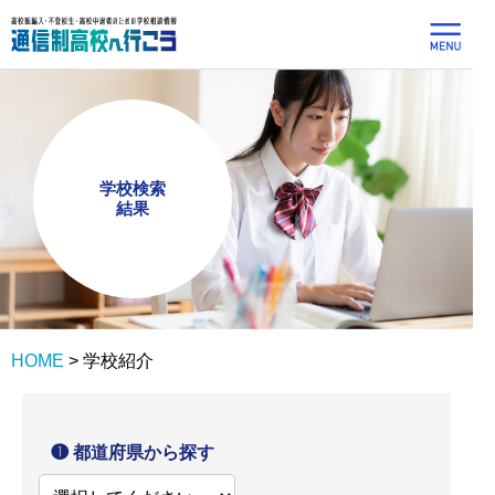
学校検索
結果
HOME
>
学校紹介
❶ 都道府県から探す