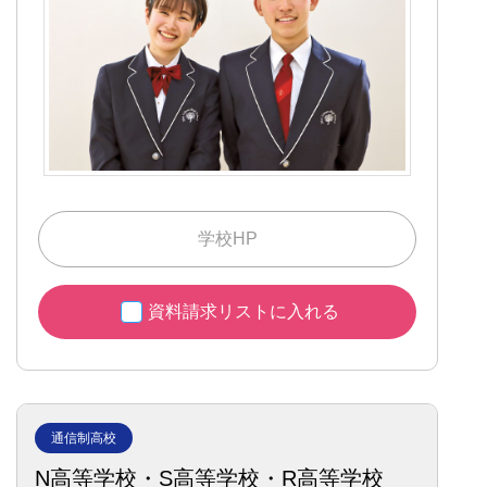
学校HP
資料請求リストに入れる
通信制高校
N高等学校・S高等学校・R高等学校