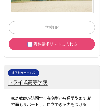
学校HP
資料請求リストに入れる
通信制サポート校
トライ式高等学院
家庭教師が訪問する在宅型から通学型まで
精
神面もサポートし、自立できる力をつける