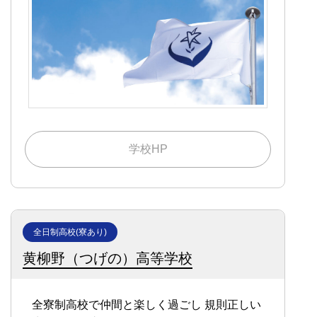
学校HP
全日制高校(寮あり)
黄柳野（つげの）高等学校
全寮制高校で仲間と楽しく過ごし
規則正しい