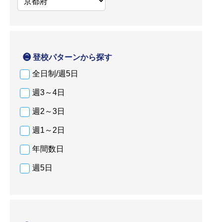
❷ 登校パターンから探す
全日制/週5日
週3～4日
週2～3日
週1～2日
年間数日
週5日