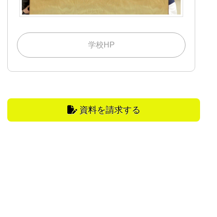
学校HP
資料を請求する
学校をさがす
学校の選び方