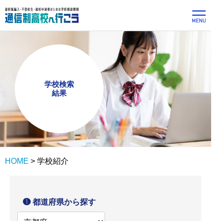
学校検索
結果
HOME
>
学校紹介
❶ 都道府県から探す