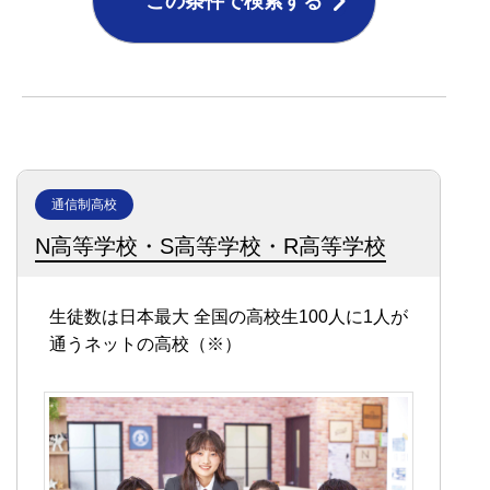
この条件で検索する
通信制高校
N高等学校・S高等学校・R高等学校
生徒数は日本最大
全国の高校生100人に1人が
通うネットの高校（※）