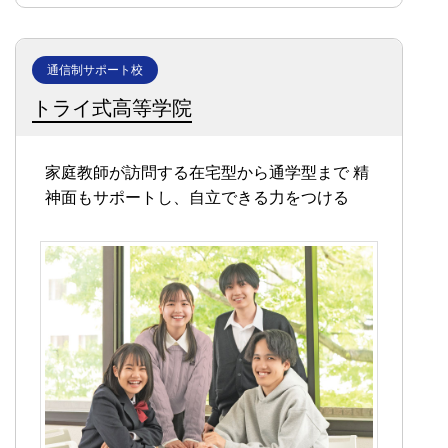
通信制サポート校
トライ式高等学院
家庭教師が訪問する在宅型から通学型まで
精
神面もサポートし、自立できる力をつける