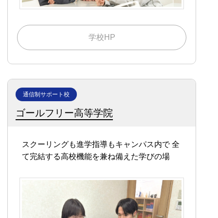
学校HP
通信制サポート校
ゴールフリー高等学院
スクーリングも進学指導もキャンパス内で
全
て完結する高校機能を兼ね備えた学びの場