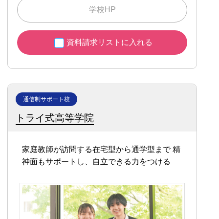
学校HP
資料請求リストに入れる
通信制サポート校
トライ式高等学院
家庭教師が訪問する在宅型から通学型まで
精
神面もサポートし、自立できる力をつける