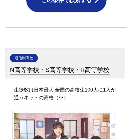
この条件で検索する
通信制高校
N高等学校・S高等学校・R高等学校
生徒数は日本最大
全国の高校生100人に1人が
通うネットの高校（※）