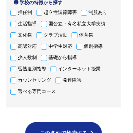
❸ 学校の特徴から探す
担任制
起立性調節障害
制服あり
生活指導
国公立・有名私立大学実績
文化祭
クラブ活動
体育祭
高認対応
中学生対応
個別指導
少人数制
基礎から指導
習熟度別指導
インターネット授業
カウンセリング
発達障害
選べる専門コース