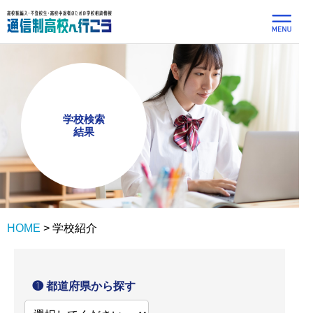
学校検索
結果
HOME
>
学校紹介
❶ 都道府県から探す