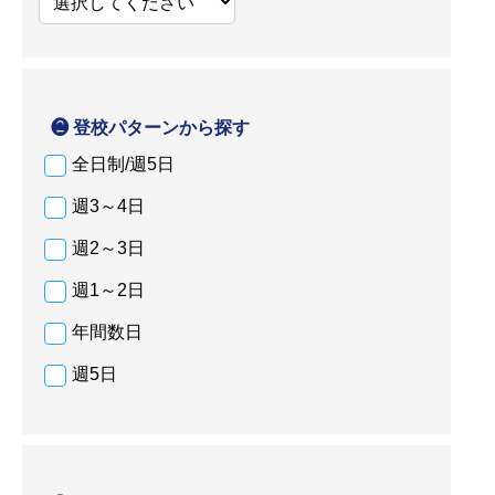
❷ 登校パターンから探す
全日制/週5日
週3～4日
週2～3日
週1～2日
年間数日
週5日