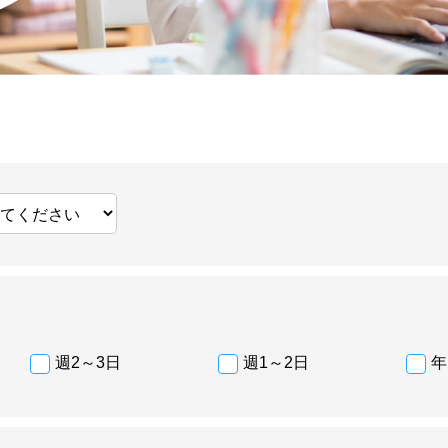
週2～3日
週1～2日
年