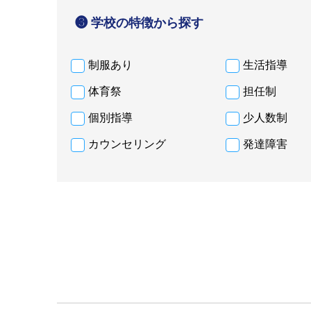
❸ 学校の特徴から探す
制服あり
生活指導
体育祭
担任制
個別指導
少人数制
カウンセリング
発達障害