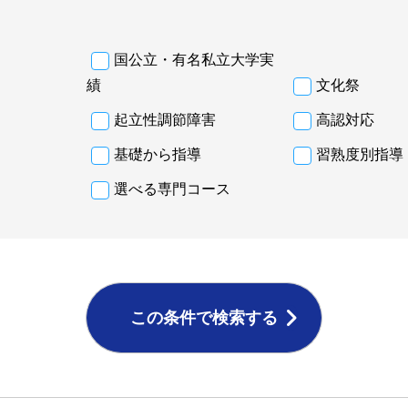
国公立・有名私立大学実
績
文化祭
起立性調節障害
高認対応
基礎から指導
習熟度別指導
選べる専門コース
この条件で検索する