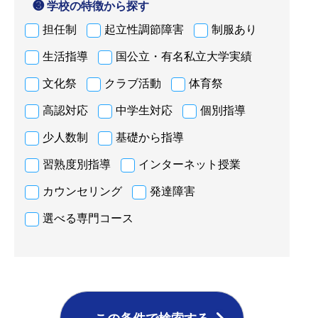
❸ 学校の特徴から探す
担任制
起立性調節障害
制服あり
生活指導
国公立・有名私立大学実績
文化祭
クラブ活動
体育祭
高認対応
中学生対応
個別指導
少人数制
基礎から指導
習熟度別指導
インターネット授業
カウンセリング
発達障害
選べる専門コース