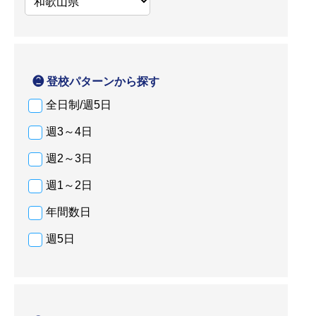
❷ 登校パターンから探す
全日制/週5日
週3～4日
週2～3日
週1～2日
年間数日
週5日