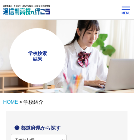
学校検索
結果
HOME
>
学校紹介
❶ 都道府県から探す