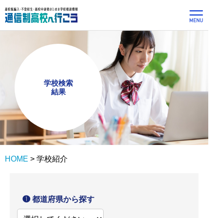
学校検索
結果
HOME
>
学校紹介
❶ 都道府県から探す