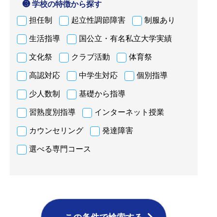
❸ 学校の特徴から探す
担任制
起立性調節障害
制服あり
生活指導
国公立・有名私立大学実績
文化祭
クラブ活動
体育祭
高認対応
中学生対応
個別指導
少人数制
基礎から指導
習熟度別指導
インターネット授業
カウンセリング
発達障害
選べる専門コース