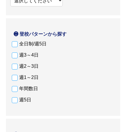
❷ 登校パターンから探す
全日制/週5日
週3～4日
週2～3日
週1～2日
年間数日
週5日