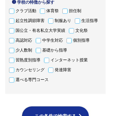
❸ 学校の特徴から探す
クラブ活動
体育祭
担任制
起立性調節障害
制服あり
生活指導
国公立・有名私立大学実績
文化祭
高認対応
中学生対応
個別指導
少人数制
基礎から指導
習熟度別指導
インターネット授業
カウンセリング
発達障害
選べる専門コース