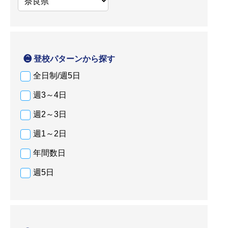
❷ 登校パターンから探す
全日制/週5日
週3～4日
週2～3日
週1～2日
年間数日
週5日