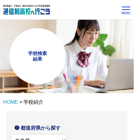
学校検索
結果
HOME
>
学校紹介
❶ 都道府県から探す