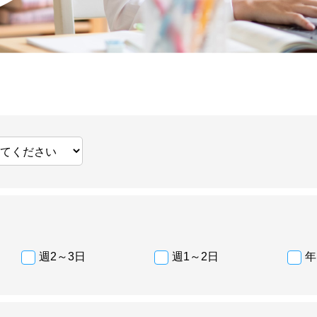
週2～3日
週1～2日
年