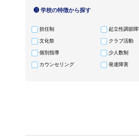
❸ 学校の特徴から探す
担任制
起立性調節障
文化祭
クラブ活動
個別指導
少人数制
カウンセリング
発達障害