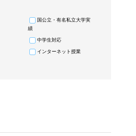
国公立・有名私立大学実
績
中学生対応
インターネット授業