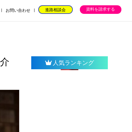
資料を請求する
進路相談会
お問い合わせ
介
人気ランキング