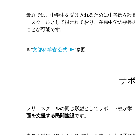
最近では、中学生を受け入れるために中等部を設
ースクールとして扱われており、在籍中学の校長
ことが可能です。
※”
文部科学省 公式HP
”参照
サ
フリースクールの同じ形態としてサポート校が挙
面を支援する民間施設
です。