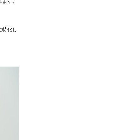
れます。
に特化し