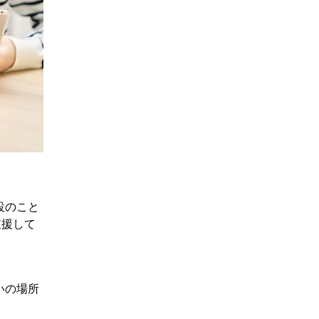
設のこと
支援して
いの場所