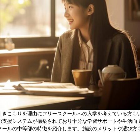
引きこもりを理由にフリースクールへの入学を考えている方も
の支援システムが構築されており十分な学習サポートや生活面
クールの中等部の特徴を紹介します。施設のメリットや選び方