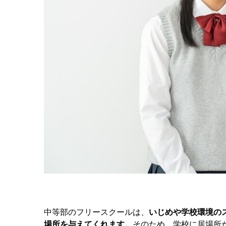
中等部のフリースクールは、
いじめや学校環境の
場所を与えてくれます。
そのため、学校に居場所