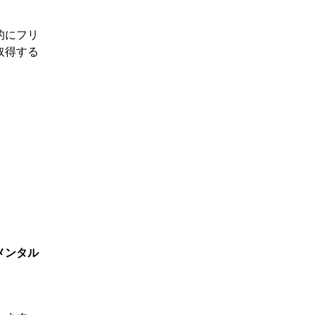
的にフリ
取得する
メンタル