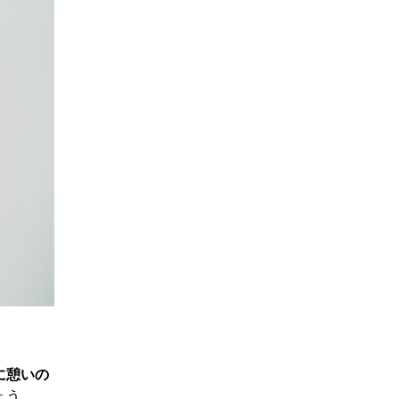
に憩いの
ょう。