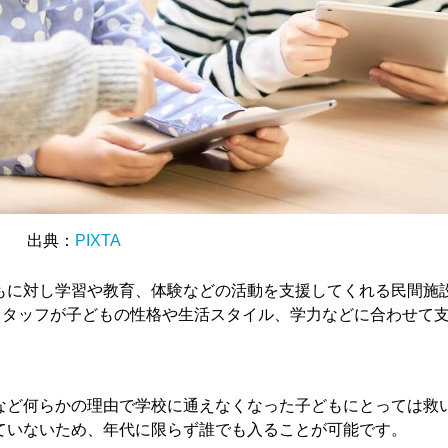
出典：
PIXTA
もに対し学習や教育、体験などの活動を支援してくれる民間施
スタッフが子どもの性格や生活スタイル、学力などに合わせて
など何らかの理由で学校に通えなくなった子どもにとっては救
ていないため、年代に限らず誰でも入ることが可能です。