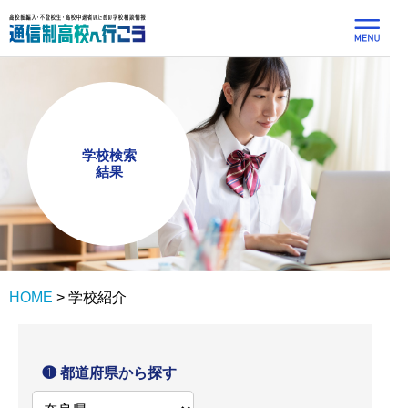
学校検索
結果
HOME
>
学校紹介
❶ 都道府県から探す