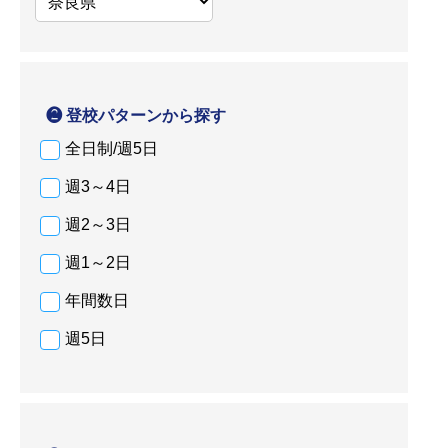
❷ 登校パターンから探す
全日制/週5日
週3～4日
週2～3日
週1～2日
年間数日
週5日