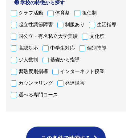
❸ 学校の特徴から探す
クラブ活動
体育祭
担任制
起立性調節障害
制服あり
生活指導
国公立・有名私立大学実績
文化祭
高認対応
中学生対応
個別指導
少人数制
基礎から指導
習熟度別指導
インターネット授業
カウンセリング
発達障害
選べる専門コース