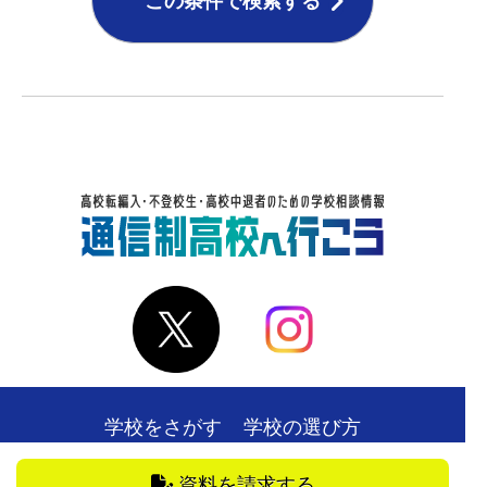
この条件で検索する
学校をさがす
学校の選び方
在校生・卒業生の声
お役立ち情報
資料を請求する