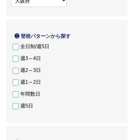
❷ 登校パターンから探す
全日制/週5日
週3～4日
週2～3日
週1～2日
年間数日
週5日