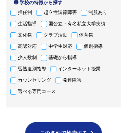
❸ 学校の特徴から探す
担任制
起立性調節障害
制服あり
生活指導
国公立・有名私立大学実績
文化祭
クラブ活動
体育祭
高認対応
中学生対応
個別指導
少人数制
基礎から指導
習熟度別指導
インターネット授業
カウンセリング
発達障害
選べる専門コース