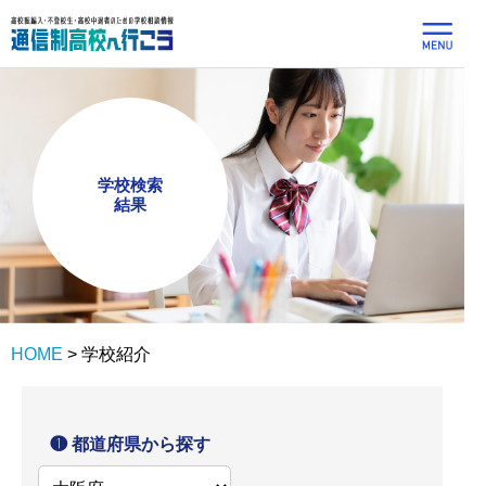
学校検索
結果
HOME
>
学校紹介
❶ 都道府県から探す