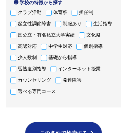
❸ 学校の特徴から探す
クラブ活動
体育祭
担任制
起立性調節障害
制服あり
生活指導
国公立・有名私立大学実績
文化祭
高認対応
中学生対応
個別指導
少人数制
基礎から指導
習熟度別指導
インターネット授業
カウンセリング
発達障害
選べる専門コース