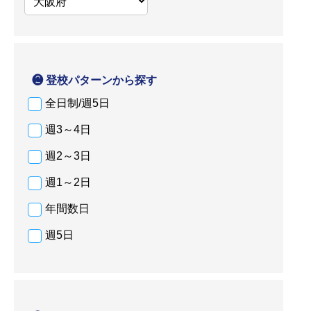
❷ 登校パターンから探す
全日制/週5日
週3～4日
週2～3日
週1～2日
年間数日
週5日