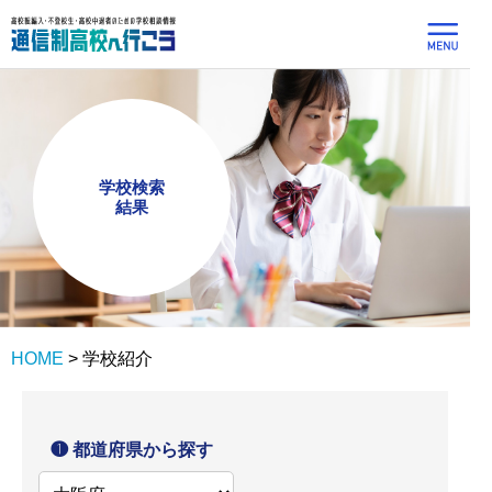
学校検索
結果
HOME
>
学校紹介
❶ 都道府県から探す