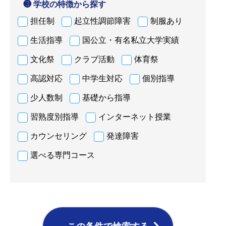
❸ 学校の特徴から探す
担任制
起立性調節障害
制服あり
生活指導
国公立・有名私立大学実績
文化祭
クラブ活動
体育祭
高認対応
中学生対応
個別指導
少人数制
基礎から指導
習熟度別指導
インターネット授業
カウンセリング
発達障害
選べる専門コース