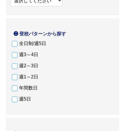
❷ 登校パターンから探す
全日制/週5日
週3～4日
週2～3日
週1～2日
年間数日
週5日