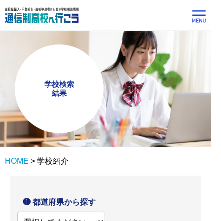
学校検索
結果
HOME
>
学校紹介
❶ 都道府県から探す