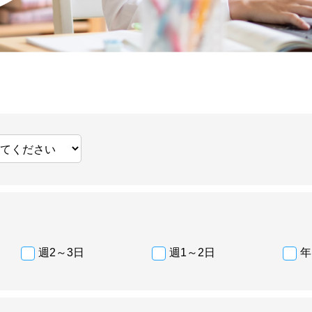
週2～3日
週1～2日
年