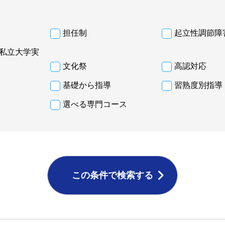
担任制
起立性調節障
私立大学実
文化祭
高認対応
基礎から指導
習熟度別指導
選べる専門コース
この条件で検索する