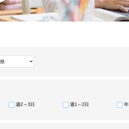
週2～3日
週1～2日
年