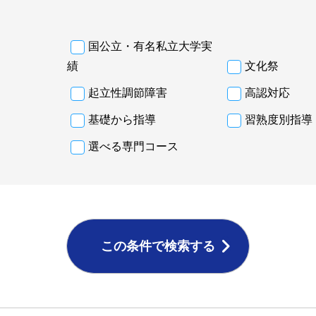
国公立・有名私立大学実
績
文化祭
起立性調節障害
高認対応
基礎から指導
習熟度別指導
選べる専門コース
この条件で検索する