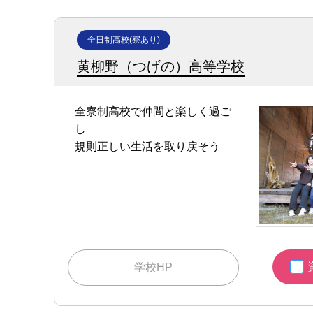
全日制高校(寮あり)
黄柳野（つげの）高等学校
全寮制高校で仲間と楽しく過ご
し
規則正しい生活を取り戻そう
学校HP