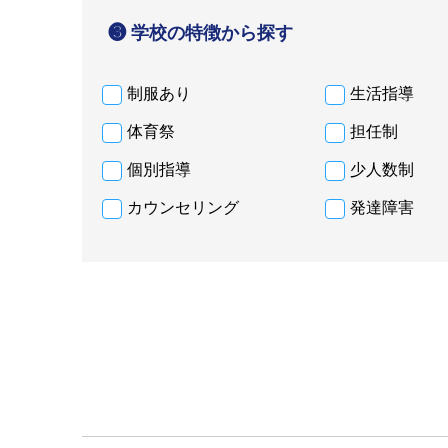
❸ 学校の特徴から探す
制服あり
生活指導
体育祭
担任制
個別指導
少人数制
カウンセリング
発達障害