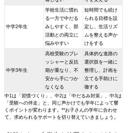
学校生活に慣れ
短時間でも続け
る一方で中だる
られる目標を設
中学2年生
みしやすく、部
定し、生活リズ
活動との両立に
ムを整える声か
悩みやすい
けをする
高校受験のプレ
具体的な進路の
ッシャーと反抗
選択肢を一緒に
中学3年生
期が重なり、不
整理し、計画を
安から手につか
立てる手助けに
なくなる
徹する
中1は「習慣づくり」、中2は「中だるみ対策」、中3は
「受験への伴走」と、同じ声かけでも学年によって響
くポイントが変わります。**お子さんの学年に合わせ
て、求められるサポートを切り替えていきましょう。