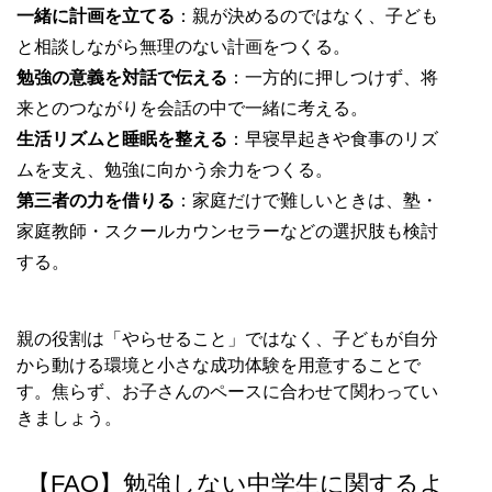
一緒に計画を立てる
：親が決めるのではなく、子ども
と相談しながら無理のない計画をつくる。
勉強の意義を対話で伝える
：一方的に押しつけず、将
来とのつながりを会話の中で一緒に考える。
生活リズムと睡眠を整える
：早寝早起きや食事のリズ
ムを支え、勉強に向かう余力をつくる。
第三者の力を借りる
：家庭だけで難しいときは、塾・
家庭教師・スクールカウンセラーなどの選択肢も検討
する。
親の役割は「やらせること」ではなく、子どもが自分
から動ける環境と小さな成功体験を用意することで
す。焦らず、お子さんのペースに合わせて関わってい
きましょう。
【FAQ】勉強しない中学生に関するよ