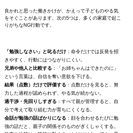
良かれと思った働きかけが、かえって子どものやる気
をそぐことがあります。次の5つは、多くの家庭で起こ
りがちなNG行動です。
「勉強しなさい」と叱るだけ
：命令だけでは反発を招
きやすく、行動にはつながりにくい。
兄弟や他人と比較する
：「お姉ちゃんはできたのに」
という言葉は、自信を奪い意欲を下げる。
結果（点数）だけで評価する
：点数だけを見ると、努
力した過程が認められず、やる気が続かない。
過干渉・先回りしすぎる
：すべて親が管理すると、自
分で考えて取り組む力が育ちにくくなる。
会話が勉強の話ばかりになる
：顔を合わせるたびに勉
強の話だと、親子の関係そのものがぎくしゃくする。