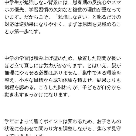
中学生が勉強しない背景には、思春期の反抗心やスマ
ホの優先、学習習慣の欠如など複数の理由が重なって
います。だからこそ、「勉強しなさい」と叱るだけの
対応は逆効果になりやすく、まずは原因を見極めるこ
とが第一歩です。
中学の学習は積み上げ型のため、放置した期間が長い
ほど立て直しには労力がかかります。とはいえ、親が
無理にやらせる必要はありません。集中できる環境を
整え、小さな目標から成功体験を積ませ、結果よりも
過程を認める。こうした関わりが、子どもが自分から
動き出すきっかけになります。
学年によって響くポイントは変わるため、お子さんの
状況に合わせて関わり方を調整しながら、焦らず見守
っていきましょう。