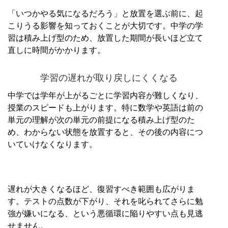
「いつかやる気になるだろう」と放置を選ぶ前に、起
こりうる影響を知っておくことが大切です。中学の学
習は積み上げ型のため、放置した期間が長いほど立て
直しに時間がかかります。
学習の遅れが取り戻しにくくなる
中学では学年が上がるごとに学習内容が難しくなり、
授業のスピードも上がります。特に数学や英語は前の
単元の理解が次の単元の前提になる積み上げ型のた
め、わからない状態を放置すると、その後の内容につ
いていけなくなります。
遅れが大きくなるほど、復習すべき範囲も広がりま
す。テストの点数が下がり、それを叱られてさらに勉
強が嫌いになる、という悪循環に陥りやすい点も見逃
せません。