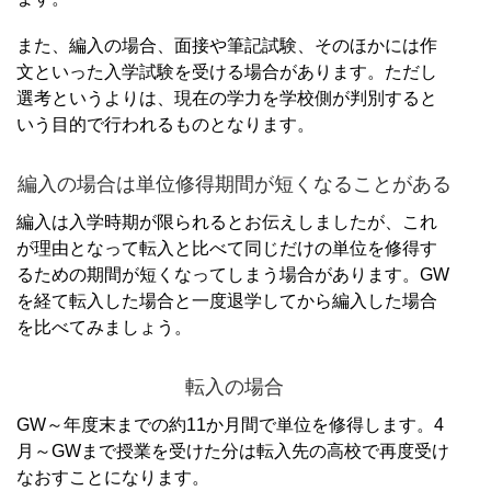
また、編入の場合、面接や筆記試験、そのほかには作
文といった入学試験を受ける場合があります。
ただし
選考というよりは、現在の学力を学校側が判別すると
いう目的で行われるものとなります。
編入の場合は単位修得期間が短くなることがある
編入は入学時期が限られるとお伝えしましたが、これ
が理由となって転入と比べて同じだけの単位を修得す
るための期間が短くなってしまう場合があります。
GW
を経て転入した場合と一度退学してから編入した場合
を比べてみましょう。
転入の場合
GW～年度末までの約11か月間で単位を修得します。
4
月～GWまで授業を受けた分は転入先の高校で再度受け
なおすことになります。