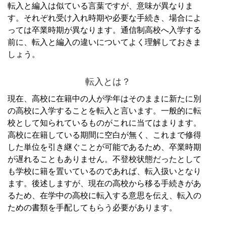
転入と編入は似ている言葉ですが、意味が異なりま
す。
それぞれ受け入れ時期や必要な手続き、場合によ
っては卒業時期が異なります。
通信制高校へ入学する
前に、転入と編入の違いについてよく理解しておきま
しょう。
転入とは？
現在、高校に在籍中の人が学年はそのままに新たに別
の高校に入学することを転入と言います。
一般的に転
校として知られているものがこれに当てはまります。
高校に在籍している期間に空白が無く、これまで修得
した単位を引き継ぐことが可能であるため、卒業時期
が遅れることもありません。
不登校状態だったとして
も学校に籍を置いているのであれば、転入扱いとなり
ます。
後述しますが、現在の高校から移る手続きがあ
るため、在学中の高校に転入する意思を伝え、転入の
ための書類を手配してもらう必要があります。