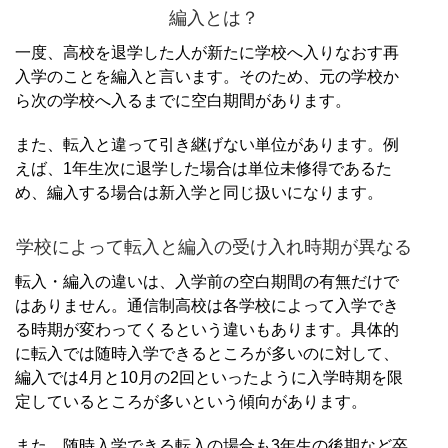
編入とは？
一度、高校を退学した人が新たに学校へ入りなおす再
入学のことを編入と言います。
そのため、元の学校か
ら次の学校へ入るまでに空白期間があります。
また、転入と違って引き継げない単位があります。
例
えば、1年生次に退学した場合は単位未修得であるた
め、編入する場合は新入学と同じ扱いになります。
学校によって転入と編入の受け入れ時期が異なる
転入・編入の違いは、入学前の空白期間の有無だけで
はありません。
通信制高校は各学校によって入学でき
る時期が変わってくるという違いもあります。
具体的
に転入では随時入学できるところが多いのに対して、
編入では4月と10月の2回といったように入学時期を限
定しているところが多いという傾向があります。
また、随時入学できる転入の場合も3年生の後期など卒