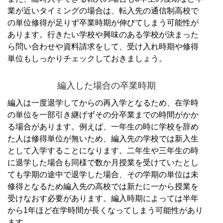
業が近いタイミングの場合は、転入先の通信制高校で
の単位修得が足りず卒業時期が伸びてしまう可能性が
あります。
行きたい学校や興味のある学校が決まった
ら問い合わせや資料請求をして、受け入れ時期や修得
単位もしっかりチェックしておきましょう。
編入した場合の卒業時期
編入は一度退学してからの再入学となるため、在学時
の単位を一部引き継げずその分卒業までの時間がかか
る場合があります。
例えば、一年生の時に学校を辞め
た人は修得単位が無いため、編入先の学校では新入生
として入学することになります。
二年生や三年生の時
に退学した場合も同様で数か月授業を受けていたとし
ても学期の途中で退学した場合、その学期の単位は未
修得となるため編入先の高校では新たに一から授業を
受けなおす必要があります。
編入時期によっては半年
から1年ほど在学時間が長くなってしまう可能性があり
ます。