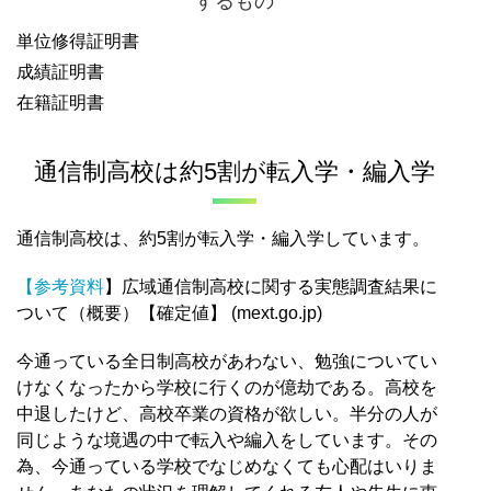
するもの
単位修得証明書
成績証明書
在籍証明書
通信制高校は約5割が転入学・編入学
通信制高校は、約5割が転入学・編入学しています。
【
参考資料
】広域通信制高校に関する実態調査結果に
ついて（概要）【確定値】 (mext.go.jp)
今通っている全日制高校があわない、勉強についてい
けなくなったから学校に行くのが億劫である。高校を
中退したけど、高校卒業の資格が欲しい。半分の人が
同じような境遇の中で転入や編入をしています。その
為、今通っている学校でなじめなくても心配はいりま