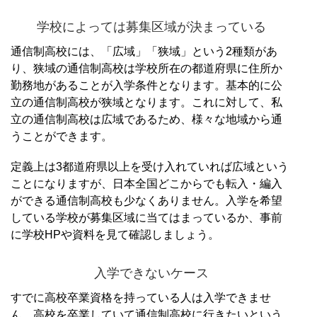
学校によっては募集区域が決まっている
通信制高校には、「広域」「狭域」という2種類があ
り、狭域の通信制高校は学校所在の都道府県に住所か
勤務地があることが入学条件となります。
基本的に公
立の通信制高校が狭域となります。
これに対して、私
立の通信制高校は広域であるため、様々な地域から通
うことができます。
定義上は3都道府県以上を受け入れていれば広域という
ことになりますが、日本全国どこからでも転入・編入
ができる通信制高校も少なくありません。
入学を希望
している学校が募集区域に当てはまっているか、事前
に学校HPや資料を見て確認しましょう。
入学できないケース
すでに高校卒業資格を持っている人は入学できませ
ん。
高校を卒業していて通信制高校に行きたいという