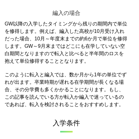
編入の場合
GW以降の入学したタイミングから残りの期間内で単位
を修得します。
例えば、編入した高校が10月受け入れ
だった場合、10月～年度末までの約6か月で単位を修得
します。
GW～9月末まではどこにも在学していない空
白期間となりますので転入と比べると半年間のロスを
抱えて単位修得することとなります。
このように転入と編入では、数か月から1年の単位でず
れが出ます。卒業時期が遅れる在学期間が長くなる場
合、その分学費も多くかかることになります。
もし、
この記事を読んでいる方が転入か編入で迷っているの
であれば、転入を検討されることをおすすめします。
入学条件