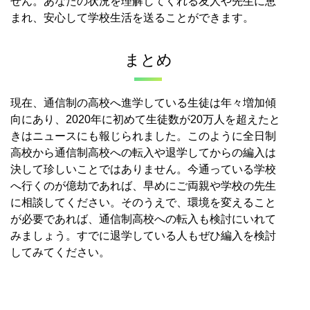
せん。あなたの状況を理解してくれる友人や先生に恵
まれ、安心して学校生活を送ることができます。
まとめ
現在、通信制の高校へ進学している生徒は年々増加傾
向にあり、2020年に初めて生徒数が20万人を超えたと
きはニュースにも報じられました。
このように全日制
高校から通信制高校への転入や退学してからの編入は
決して珍しいことではありません。
今通っている学校
へ行くのが億劫であれば、早めにご両親や学校の先生
に相談してください。
そのうえで、環境を変えること
が必要であれば、通信制高校への転入も検討にいれて
みましょう。
すでに退学している人もぜひ編入を検討
してみてください。