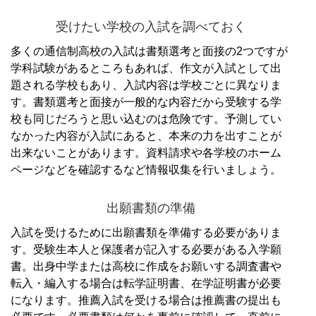
受けたい学校の入試を調べておく
多くの通信制高校の入試は書類選考と面接の2つですが
学科試験があるところもあれば、作文が入試として出
題される学校もあり、入試内容は学校ごとに異なりま
す。
書類選考と面接が一般的な内容だから受験する学
校も同じだろうと思い込むのは危険です。
予測してい
なかった内容が入試にあると、本来の力を出すことが
出来ないことがあります。
資料請求や各学校のホーム
ページなどを確認するなど情報収集を行いましょう。
出願書類の準備
入試を受けるために出願書類を準備する必要がありま
す。
受験生本人と保護者が記入する必要がある入学願
書。
出身中学または高校に作成をお願いする調査書や
転入・編入する場合は転学証明書、在学証明書が必要
になります。
推薦入試を受ける場合は推薦書の提出も