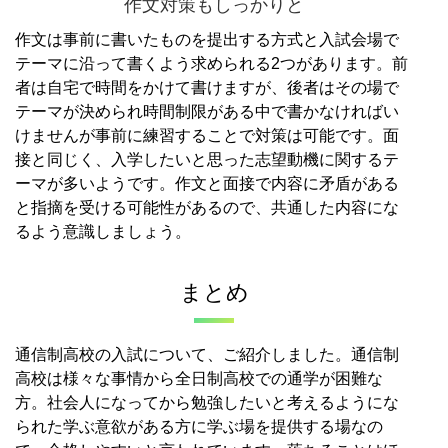
作文対策もしっかりと
作文は事前に書いたものを提出する方式と入試会場で
テーマに沿って書くよう求められる2つがあります。
前
者は自宅で時間をかけて書けますが、後者はその場で
テーマが決められ時間制限がある中で書かなければい
けませんが事前に練習することで対策は可能です。
面
接と同じく、入学したいと思った志望動機に関するテ
ーマが多いようです。
作文と面接で内容に矛盾がある
と指摘を受ける可能性があるので、共通した内容にな
るよう意識しましょう。
まとめ
通信制高校の入試について、ご紹介しました。
通信制
高校は様々な事情から全日制高校での通学が困難な
方。社会人になってから勉強したいと考えるようにな
られた学ぶ意欲がある方に学ぶ場を提供する場なの