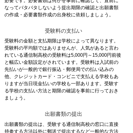
必要です。
必要書類は何かを事前に確認して、直前に
なってバタバタしないよう提出期限の確認と出願書類
の作成・必要書類作成の出身校に依頼しましょう。
受験料の支払い
受験料の金額と支払期限は学校によって異なります。
受験料の平均額ではありませんが、人気があると言わ
れている通信制高校の受験料は5,000円～15,000円前後
と幅広い金額設定がされています。
受験料は入試前の
先払いが一般的で銀行振込・郵便局での払い込みの
他、クレジットカード・コンビニで支払える学校もあ
りますが当日現金払いの学校も一部あります。
受験す
る学校の支払い方法と期限の確認を事前に行っておき
ましょう。
出願書類の提出
出願書類の提出は、受験する通信制高校の窓口に直接
持参する方法以外に郵送で提出するなど一般的な方法