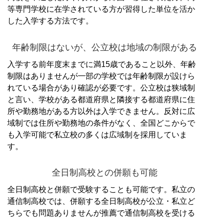
等専門学校に在学されている方が習得した単位を活か
した入学する方法です。
年齢制限はないが、公立校は地域の制限がある
入学する前年度末までに満15歳であること以外、年齢
制限はありませんが一部の学校では年齢制限が設けら
れている場合があり確認が必要です。
公立校は狭域制
と言い、学校がある都道府県と隣接する都道府県に住
所や勤務地がある方以外は入学できません。
反対に広
域制では住所や勤務地の条件がなく、全国どこからで
も入学可能で私立校の多くは広域制を採用していま
す。
全日制高校との併願も可能
全日制高校と併願で受験することも可能です。
私立の
通信制高校では、併願する全日制高校が公立・私立ど
ちらでも問題ありませんが推薦で通信制高校を受ける