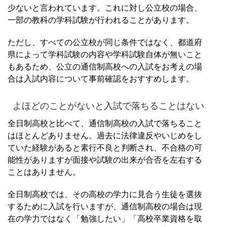
少ないと言われています。
これに対し公立校の場合、
一部の教科の学科試験が行われることがあります。
ただし、すべての公立校が同じ条件ではなく、都道府
県によって学科試験の内容や学科試験自体が無いこと
もあるため、公立の通信制高校への入試をお考えの場
合は入試内容について事前確認をおすすめします。
よほどのことがないと入試で落ちることはない
全日制高校と比べて、通信制高校の入試で落ちること
はほとんどありません。
過去に法律違反やいじめをし
ていた経験があると素行不良と判断され、不合格の可
能性がありますが面接や試験の出来が合否を左右する
ことはありません。
全日制高校では、その高校の学力に見合う生徒を選抜
するために入試を行いますが、通信制高校の場合は現
在の学力ではなく「勉強したい」「高校卒業資格を取