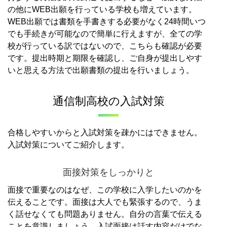
の他にWEB出願を行っている学校も増えています。
WEB出願では書類を手書きする必要がなく24時間いつ
でも手続きが可能なので簡単に行えますが、全ての学
校が行っている訳ではないので、こちらも確認が必要
です。
提出時期と期限を確認し、ご自身が提出しやす
いと思える方法で出願書類の提出を行いましょう。
通信制高校の入試対策
合格しやすいからと入試対策を疎かにはできません。
入試対策についてご紹介します。
面接対策をしっかりと
面接で重要なのはなぜ、この学校に入学したいのかを
伝えることです。
面接は大人でも緊張するので、うま
く話せなくても問題ありません。
自分の言葉で伝える
ことを意識しましょう。
入試面接は話す内容だけでな