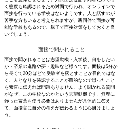
く態度も確認されるため対面で行われ、オンラインで
面接を行っている学校はないようです。
人と話すのが
苦手な方もいると考えられますが、親同伴で面接が可
能な学校もあるので、親子で面接対策をしておくと良
いでしょう。
面接で聞かれること
面接で聞かれることは志望動機・入学後、何をしたい
か・卒業の進路や夢・趣味など様々です。
面接は5分か
ら長くて20分ほどで受験者を落とすことが目的ではな
く、人となりを確認することが目的なので思ったこと
を素直に伝えれば問題ありません。
よく聞かれる質問
がなぜ、この学校なのかという志望動機です。
無理に
飾った言葉を使う必要はありませんが具体的に答え
て、面接官に自分の考えが伝わるように心掛けましょ
う。