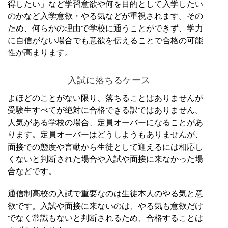
得したい」など学習意欲や何を目的として入学したい
のかなど入学意欲・やる気などが重視されます。
その
ため、何らかの理由で学校に通うことができず、学力
に自信がない場合でも意欲を伝えることで合格の可能
性が高まります。
入試に落ちるケース
よほどのことがない限り、落ちることはありませんが
受験生すべてが絶対に合格できる訳ではありません。
人気がある学校の場合、定員オーバーになることがあ
ります。
定員オーバーはどうしようもありませんが、
面接での態度や言動から生徒として迎えるには相応し
くないと判断された場合や入試や面接に来なかった場
合などです。
通信制高校の入試で重要なのは生徒本人のやる気と意
欲です。
入試や面接に来ないのは、やる気も意欲だけ
でなく常識もないと判断されるため、合格することは