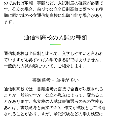
のであれば単願・専願など、入試制度の確認が必要で
す。
公立の場合、前期で公立全日制高校に落ちても後
期に同地域の公立通信制高校に出願可能な場合があり
ます。
通信制高校の入試の種類
通信制高校は全日制と比べて、入学しやすいと言われ
ていますが応募すれば入学できる訳ではありません。
一般的な入試内容について、ご紹介します。
書類選考＋面接が多い
通信制高校では、書類選考と面接で合否が決定される
ことが一般的ですが、公立か私立によって、変わるこ
とがあります。
私立校の入試は書類選考のみの学校も
あれば、書類選考と面接の2つ。
作文が試験として出題
されることがありますが、筆記試験などの学力検査は