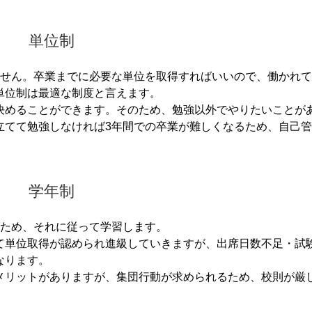
単位制
ません。
卒業までに必要な単位を取得すればいいので、働かれて
単位制は最適な制度と言えます。
決めることができます。
そのため、勉強以外でやりたいことが
立てて勉強しなければ3年間での卒業が難しくなるため、自己
学年制
るため、それに従って学習します。
て単位取得が認められ進級していきますが、出席日数不足・試
なります。
メリットがありますが、集団行動が求められるため、校則が厳