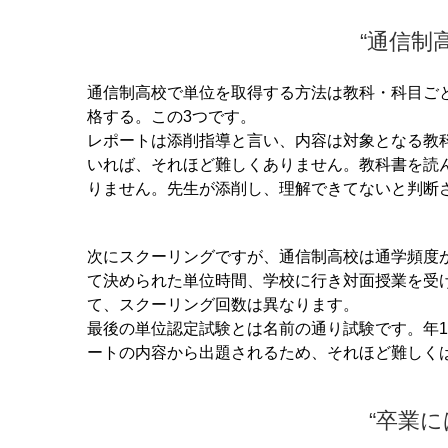
“通信制
通信制高校で単位を取得する方法は教科・科目ごと
格する。この3つです。
レポートは添削指導と言い、内容は対象となる教
いれば、それほど難しくありません。教科書を読
りません。
先生が添削し、理解できてないと判断
次にスクーリングですが、通信制高校は通学頻度
て決められた単位時間、学校に行き対面授業を受け
て、スクーリング回数は異なります。
最後の単位認定試験とは名前の通り試験です。年
ートの内容から出題されるため、それほど難しく
“卒業に