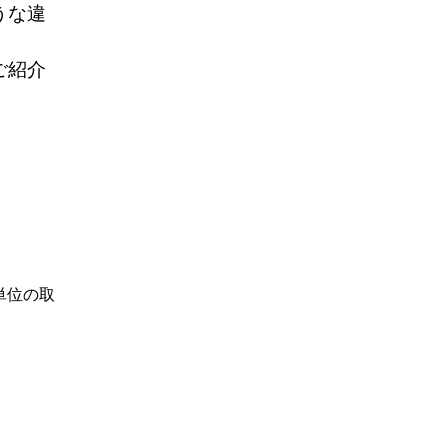
うな違
ご紹介
単位の取