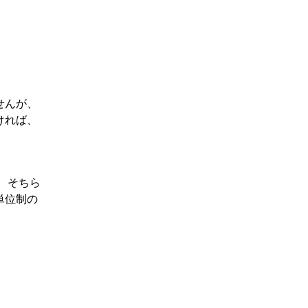
せんが、
ければ、
、そちら
単位制の