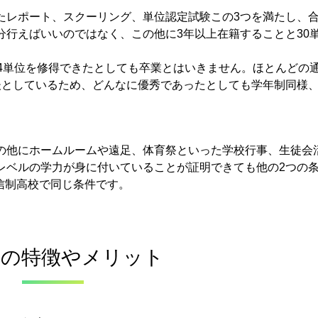
たレポート、スクーリング、単位認定試験この3つを満たし、
分行えばいいのではなく、この他に3年以上在籍することと30
74単位を修得できたとしても卒業とはいきません。
ほとんどの
後としているため、どんなに優秀であったとしても学年制同様、
業の他にホームルームや遠足、体育祭といった学校行事、生徒会
業レベルの学力が身に付いていることが証明できても他の2つの
信制高校で同じ条件です。
制の特徴やメリット