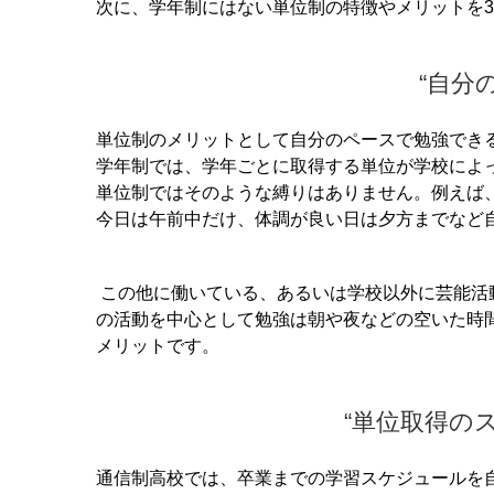
次に、学年制にはない単位制の特徴やメリットを
“自分
単位制のメリットとして自分のペースで勉強でき
学年制では、学年ごとに取得する単位が学校によ
単位制ではそのような縛りはありません。
例えば
今日は午前中だけ、体調が良い日は夕方までなど
この他に働いている、あるいは学校以外に芸能活
の活動を中心として勉強は朝や夜などの空いた時
メリットです。
“単位取得の
通信制高校では、卒業までの学習スケジュールを