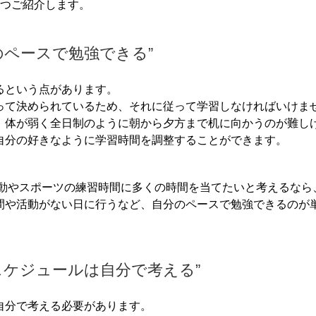
3つご紹介します。
のペースで勉強できる”
るという点があります。
って決められているため、それに従って学習しなければいけま
、体が弱く全日制のように朝から夕方まで机に向かうのが難し
自分の好きなように学習時間を調整することができます。
動やスポーツの練習時間に多くの時間を当てたいと考えるなら
間や活動がない日に行うなど、自分のペースで勉強できるのが
スケジュールは自分で考える”
自分で考える必要があります。