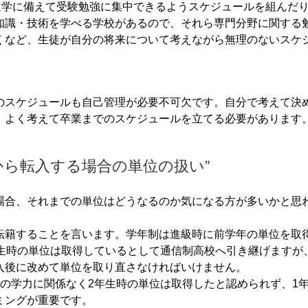
進学に備えて受験勉強に集中できるようスケジュールを組んだ
知識・技術を学べる学校があるので、それら専門分野に関する
くなど、生徒が自分の将来について考えながら無理のないスケ
のスケジュールも自己管理が必要不可欠です。自分で考えて決
、よく考えて卒業までのスケジュールを立てる必要があります
から転入する場合の単位の扱い”
場合、それまでの単位はどうなるのか気になる方が多いかと思
転籍することを言います。
学年制は進級時に前学年の単位を取
生時の単位は取得しているとして通信制高校へ引き継げますが
入後に改めて単位を取り直さなければいけません。
の学力に関係なく2年生時の単位は取得したと認められず、1
ミングが重要です。