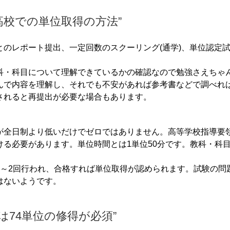
高校での単位取得の方法”
のレポート提出、一定回数のスクーリング(通学)、単位認定
科・科目について理解できているかの確認なので勉強さえちゃ
んで内容を理解し、それでも不安があれば参考書などで調べれ
されると再提出が必要な場合もあります。
が全日制より低いだけでゼロではありません。高等学校指導要
る必要があります。単位時間とは1単位50分です。教科・科
1～2回行われ、合格すれば単位取得が認められます。試験の問
はないようです。
は74単位の修得が必須”