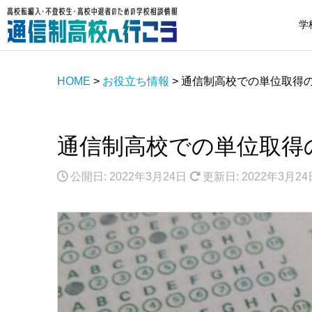
学
HOME
>
お役立ち情報
>
通信制高校での単位取得
通信制高校での単位取得
公開日: 2022年3月24日
更新日: 2022年3月24