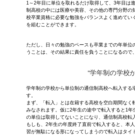
1～2年目に単位を取れるだけ取得して、3年目は
制高校の中には医療や美容、その他の専門分野の
校卒業資格に必要な勉強をバランスよく進めてい
を組むことができます。
ただし、日々の勉強のペースも卒業までの年単位
うことは、その結果に責任を負うことになるので
“学年制の学校
学年制の学校から単位制の通信制高校へ転入する
す。
まず、「転入」とは在籍する高校を空白期間なく
みなされます。仮に2年生の途中で転入すると1年
の単位は取得してないことになり、通信制高校転
もしも、2年生の年度終了直前で転入すると、本人
習が無駄になる形になってしまうので転入はタイ