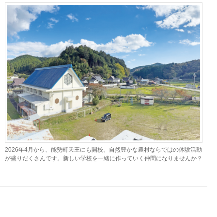
2026年4月から、能勢町天王にも開校。自然豊かな農村ならではの体験活動
が盛りだくさんです。新しい学校を一緒に作っていく仲間になりませんか？