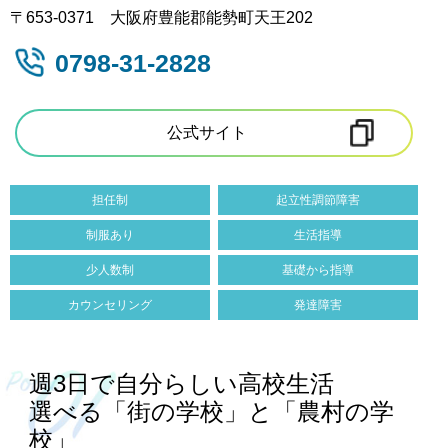
〒653-0371 大阪府豊能郡能勢町天王202
0798-31-2828
公式サイト
担任制
起立性調節障害
制服あり
生活指導
少人数制
基礎から指導
カウンセリング
発達障害
週3日で自分らしい高校生活
選べる「街の学校」と「農村の学
校」