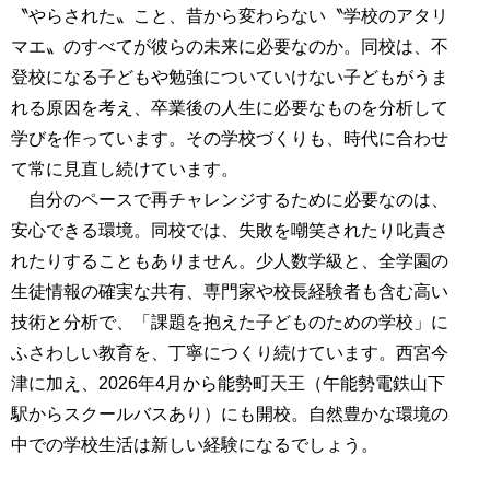
〝やらされた〟こと、昔から変わらない〝学校のアタリ
マエ〟のすべてが彼らの未来に必要なのか。同校は、不
登校になる子どもや勉強についていけない子どもがうま
れる原因を考え、卒業後の人生に必要なものを分析して
学びを作っています。その学校づくりも、時代に合わせ
て常に見直し続けています。
自分のペースで再チャレンジするために必要なのは、
安心できる環境。同校では、失敗を嘲笑されたり叱責さ
れたりすることもありません。少人数学級と、全学園の
生徒情報の確実な共有、専門家や校長経験者も含む高い
技術と分析で、「課題を抱えた子どものための学校」に
ふさわしい教育を、丁寧につくり続けています。西宮今
津に加え、2026年4月から能勢町天王（午能勢電鉄山下
駅からスクールバスあり）にも開校。自然豊かな環境の
中での学校生活は新しい経験になるでしょう。