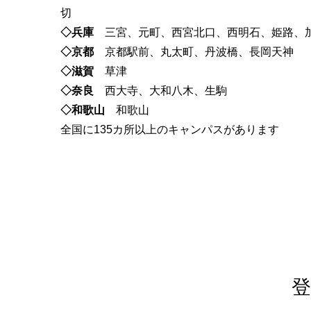
切
◇兵庫
三宮、元町、西宮北口、西明石、姫路、
◇京都
京都駅前、丸太町、丹波橋、長岡天神
◇滋賀
草津
◇奈良
西大寺、大和八木、生駒
◇和歌山
和歌山
全国に135カ所以上のキャンパスがあります
登