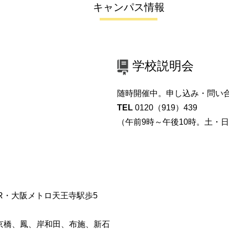
キャンパス情報
学校説明会
随時開催中。申し込み・問い
TEL
0120（919）439
（午前9時～午後10時。土・
JR・大阪メトロ天王寺駅歩5
京橋、鳳、岸和田、布施、新石