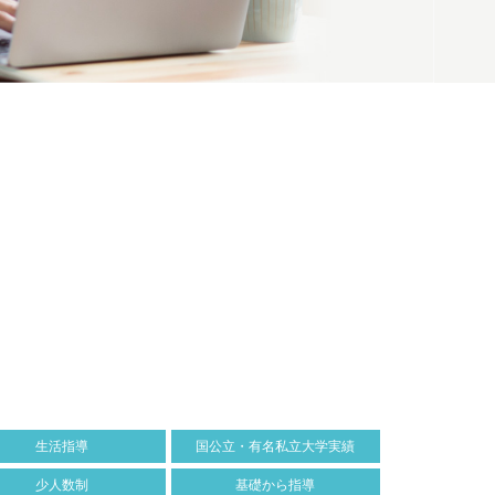
生活指導
国公立・有名私立大学実績
少人数制
基礎から指導