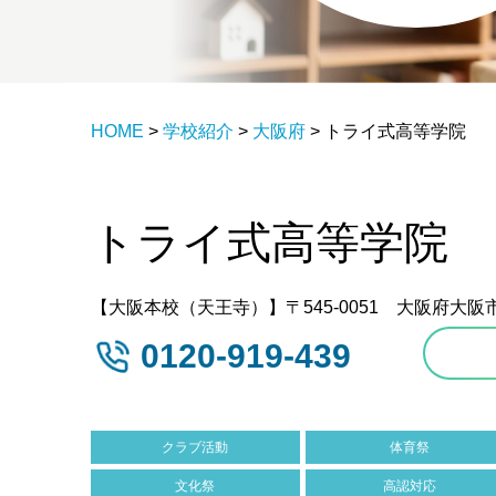
HOME
>
学校紹介
>
大阪府
>
トライ式高等学院
トライ式高等学院
【大阪本校（天王寺）】〒545-0051 大阪府大阪市
0120-919-439
クラブ活動
体育祭
文化祭
高認対応