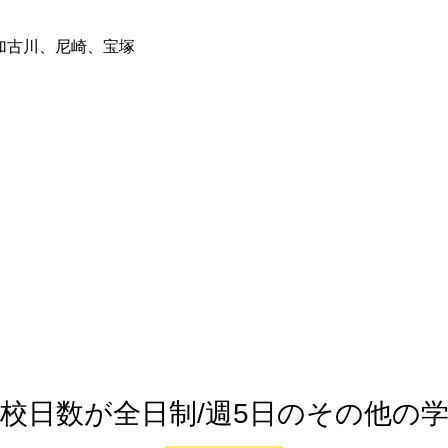
加古川、尼崎、宝塚
校日数が全日制/週5日のその他の