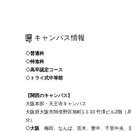
キャンパス情報
◇普通科
◇特進科
◇高卒認定コース
◇トライ式中等部
【関西のキャンパス】
大阪本部・天王寺キャンパス
大阪府大阪市阿倍野区旭町1-1-10 竹澤ビル2階（
分）
◇大阪
梅田、なんば、茨木、豊中、千里中央、