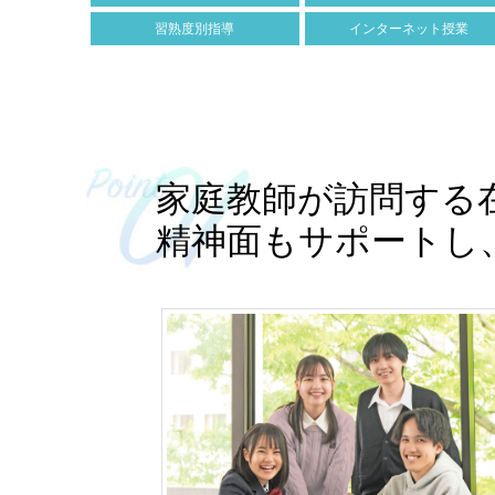
習熟度別指導
インターネット授業
家庭教師が訪問する
精神面もサポートし