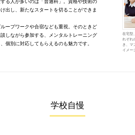
望する人が多いのは「普通科」。資格や技術の
つけ出し、新たなスタートを切ることができま
ループワークや合宿なども重視。そのときど
在宅型
相談しながら参加する、メンタルトレーニング
れぞれ
も、個別に対応してもらえるのも魅力です。
き、マ
イメー
学校自慢