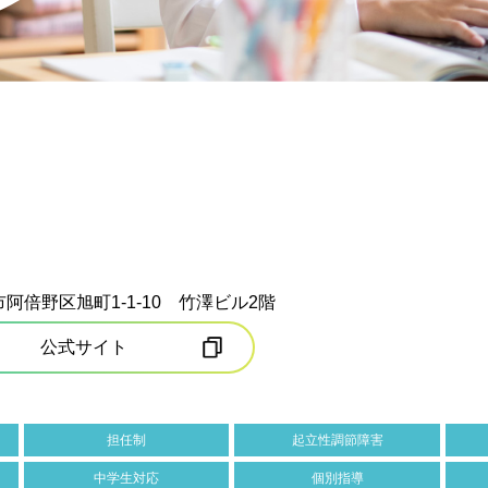
阿倍野区旭町1-1-10 竹澤ビル2階
公式サイト
担任制
起立性調節障害
中学生対応
個別指導