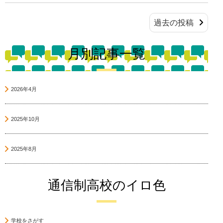
投
過去の投稿
稿
ナ
月別記事一覧
ビ
ゲ
ー
2026年4月
シ
ョ
2025年10月
ン
2025年8月
通信制高校のイロ色
学校をさがす