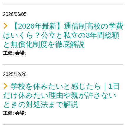
2026/06/05
【2026年最新】通信制高校の学費
はいくら？公立と私立の3年間総額
と無償化制度を徹底解説
主催:
会場:
2025/12/26
学校を休みたいと感じたら｜1日
だけ休みたい理由や親が許さない
ときの対処法まで解説
主催:
会場: