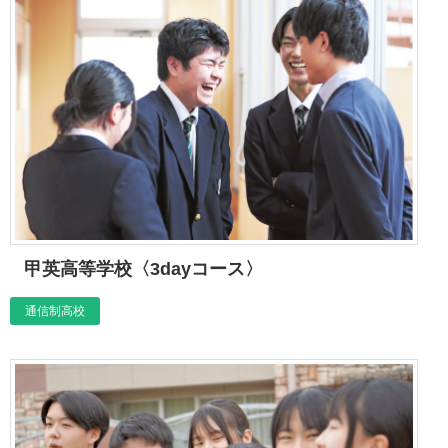
甲英高等学校〈3dayコース〉
通信制高校