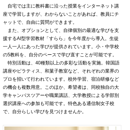
自宅では主に教科書に沿った授業をインターネット講
座で学習しますが、わからないことがあれば、教員にチ
ャットで、自由に質問ができます。
また、オプションとして、自律個別の最適な学びを支
援するAI型学習教材「すらら」を今年度から導入。生徒
一人一人にあった学びが提供されています。小・中学校
の5教科を、自分のペースで学び直すことが可能です。
特別活動は、40種類以上の多彩な活動を実施。韓国語
講座やピラティス、和菓子教室など、それぞれの業界の
プロを招いて行われています。校外学習、宿泊研修など
の機会も複数用意。このほか、希望者は、同校独自の大
学キャンパスツアーや職業講話、大学教授による学部別
選択講座への参加も可能です。特色ある通信制女子校
で、自分らしい学びを見つけませんか。