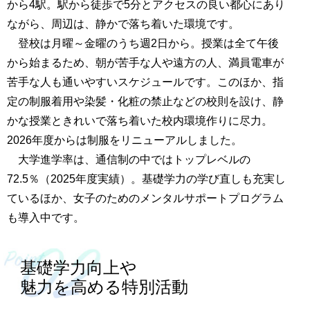
から4駅。駅から徒歩で5分とアクセスの良い都心にあり
ながら、周辺は、静かで落ち着いた環境です。
登校は月曜～金曜のうち週2日から。授業は全て午後
から始まるため、朝が苦手な人や遠方の人、満員電車が
苦手な人も通いやすいスケジュールです。このほか、指
定の制服着用や染髪・化粧の禁止などの校則を設け、静
かな授業ときれいで落ち着いた校内環境作りに尽力。
2026年度からは制服をリニューアルしました。
大学進学率は、通信制の中ではトップレベルの
72.5％（2025年度実績）。基礎学力の学び直しも充実し
ているほか、女子のためのメンタルサポートプログラム
も導入中です。
基礎学力向上や
魅力を高める特別活動