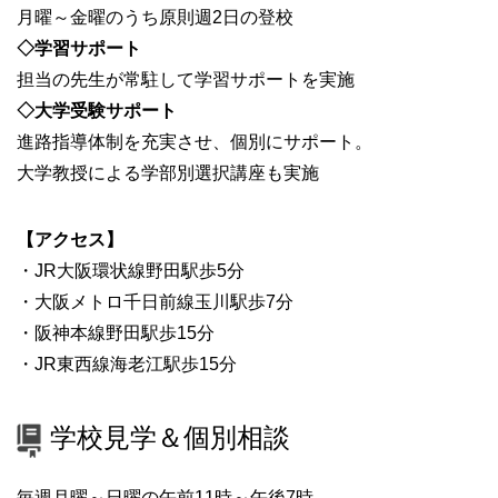
月曜～金曜のうち原則週2日の登校
◇学習サポート
担当の先生が常駐して学習サポートを実施
◇大学受験サポート
進路指導体制を充実させ、個別にサポート。
大学教授による学部別選択講座も実施
【アクセス】
・JR大阪環状線野田駅歩5分
・大阪メトロ千日前線玉川駅歩7分
・阪神本線野田駅歩15分
・JR東西線海老江駅歩15分
学校見学＆個別相談
毎週月曜～日曜の午前11時～午後7時