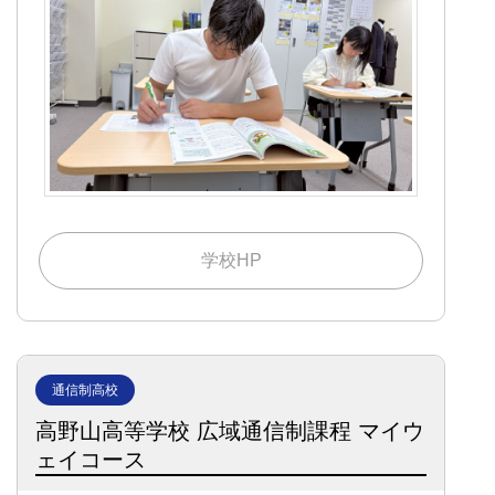
学校HP
通信制高校
高野山高等学校 広域通信制課程 マイウ
ェイコース