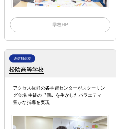
学校HP
通信制高校
松陰高等学校
アクセス抜群の各学習センターがスクーリン
グ会場
生徒の〝個〟を生かしたバラエティー
豊かな指導を実現