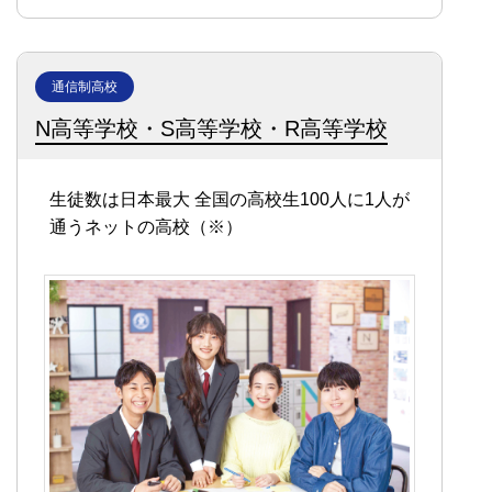
通信制高校
N高等学校・S高等学校・R高等学校
生徒数は日本最大
全国の高校生100人に1人が
通うネットの高校（※）