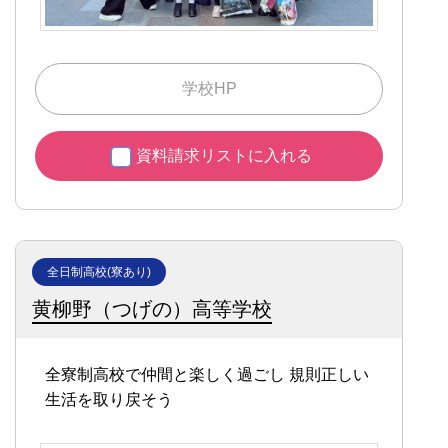
学校HP
資料請求リストに入れる
全日制高校(寮あり)
黄柳野（つげの）高等学校
全寮制高校で仲間と楽しく過ごし
規則正しい
生活を取り戻そう