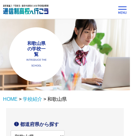
和歌山県
の学校一
覧
INTRODUCE THE
SCHOOL
HOME
>
学校紹介
>
和歌山県
❶ 都道府県から探す