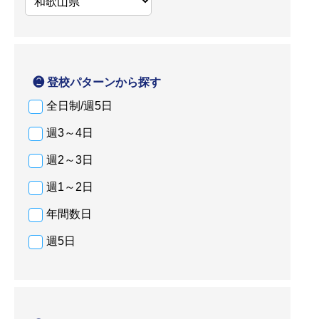
❷ 登校パターンから探す
全日制/週5日
週3～4日
週2～3日
週1～2日
年間数日
週5日