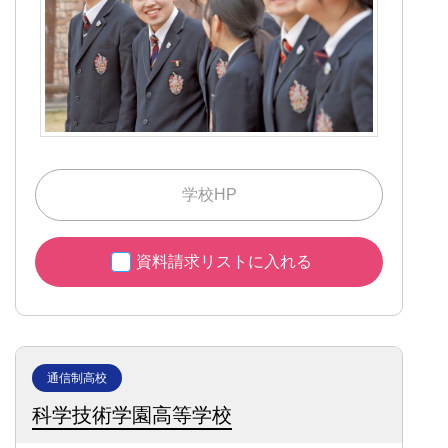
学校HP
資料請求リストに入れる
通信制高校
科学技術学園高等学校