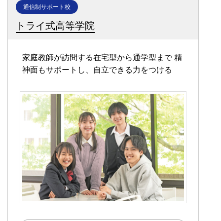
通信制サポート校
トライ式高等学院
家庭教師が訪問する在宅型から通学型まで
精
神面もサポートし、自立できる力をつける