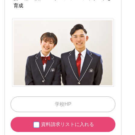
育成
学校HP
資料請求リストに入れる