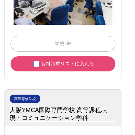
学校HP
資料請求リストに入れる
高等専修学校
大阪YMCA国際専門学校 高等課程
表
現・コミュニケーション学科