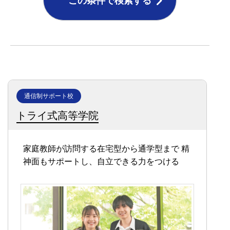
この条件で検索する
通信制サポート校
トライ式高等学院
家庭教師が訪問する在宅型から通学型まで
精
神面もサポートし、自立できる力をつける