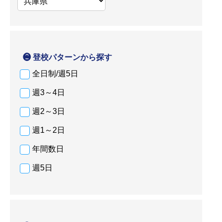
❷ 登校パターンから探す
全日制/週5日
週3～4日
週2～3日
週1～2日
年間数日
週5日