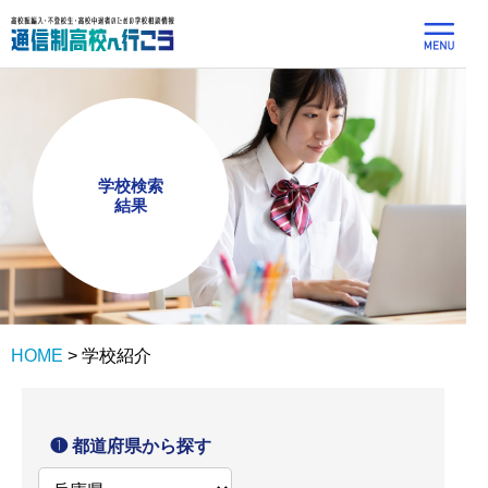
学校検索
結果
HOME
>
学校紹介
❶ 都道府県から探す