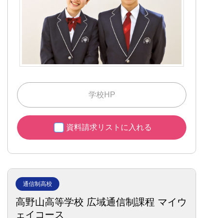
学校HP
資料請求リストに入れる
通信制高校
高野山高等学校 広域通信制課程 マイウ
ェイコース