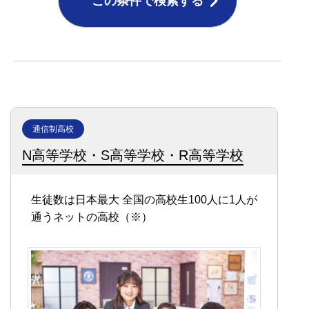
この条件で検索する
通信制高校
N高等学校・S高等学校・R高等学校
生徒数は日本最大
全国の高校生100人に1人が
通うネットの高校（※）