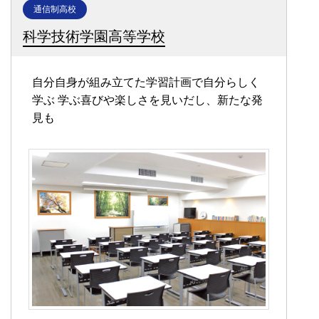
通信制高校
科学技術学園高等学校
自分自身が組み立てた学習計画で自分らしく
学ぶ
学ぶ喜びや楽しさを見いだし、新たな発
見も