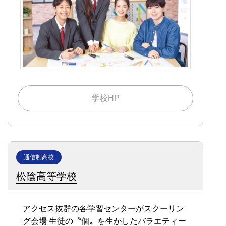
学校HP
通信制高校
松陰高等学校
アクセス抜群の各学習センターがスクーリン
グ会場
生徒の〝個〟を生かしたバラエティー