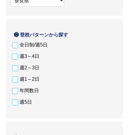
❷ 登校パターンから探す
全日制/週5日
週3～4日
週2～3日
週1～2日
年間数日
週5日