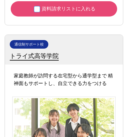
資料請求リストに入れる
通信制サポート校
トライ式高等学院
家庭教師が訪問する在宅型から通学型まで
精
神面もサポートし、自立できる力をつける