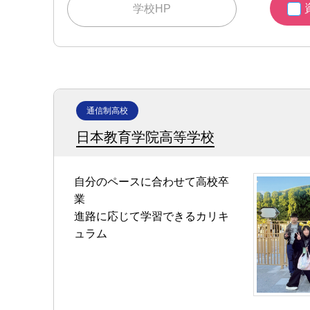
学校HP
通信制高校
日本教育学院高等学校
自分のペースに合わせて高校卒
業
進路に応じて学習できるカリキ
ュラム