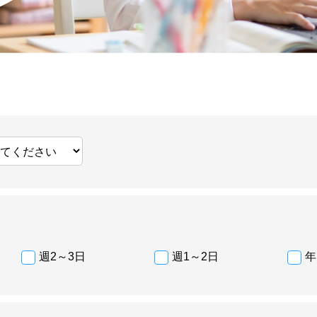
週2～3日
週1～2日
年