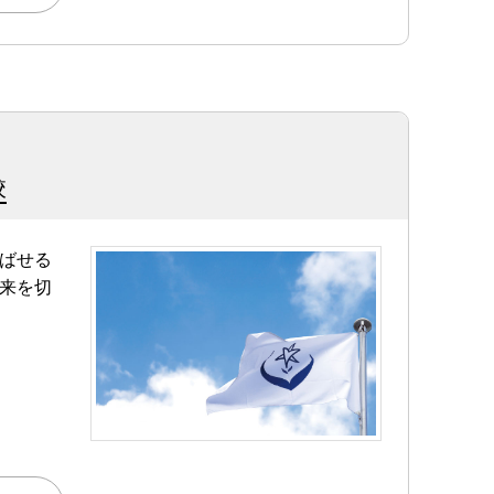
校
ばせる
来を切