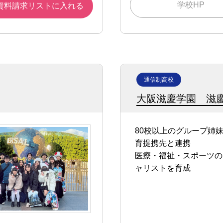
学校HP
資料請求リストに入れる
通信制高校
大阪滋慶学園 滋
80校以上のグループ姉
育提携先と連携
医療・福祉・スポーツの
ャリストを育成