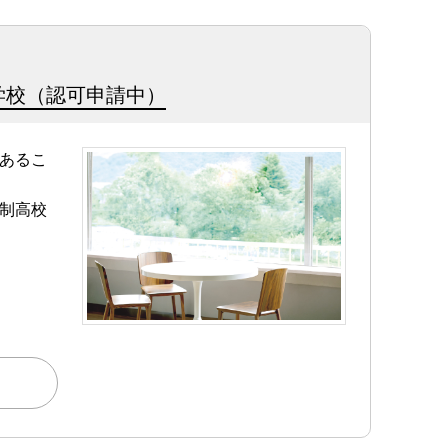
学校（認可申請中）
あるこ
制高校