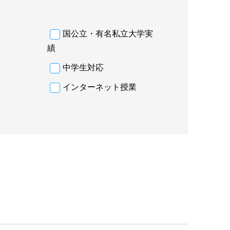
国公立・有名私立大学実
績
中学生対応
インターネット授業