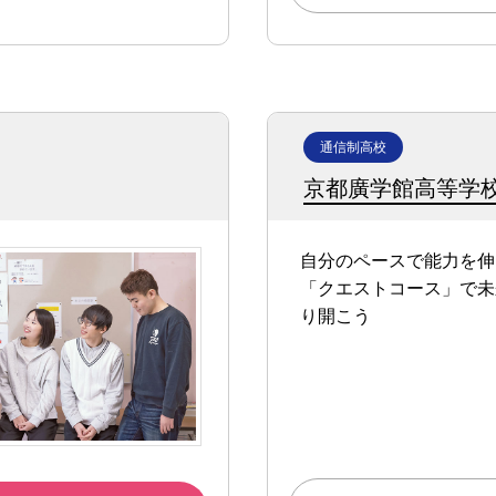
通信制高校
京都廣学館高等学
自分のペースで能力を伸
「クエストコース」で未
り開こう