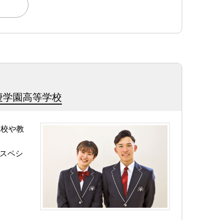
慶学園高等学校
妹校や教
スペシ