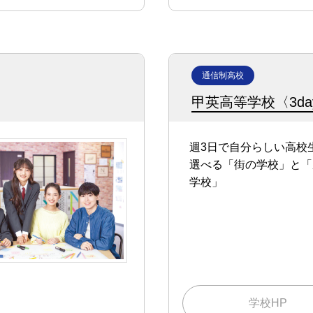
通信制高校
甲英高等学校〈3d
週3日で自分らしい高校
選べる「街の学校」と「
学校」
学校HP