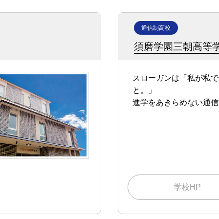
通信制高校
須磨学園三朝高等
スローガンは「私が私で
と。」
進学をあきらめない通信
学校HP