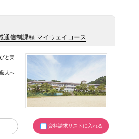
域通信制課程 マイウェイコース
びと実
藝大へ
資料請求リストに入れる