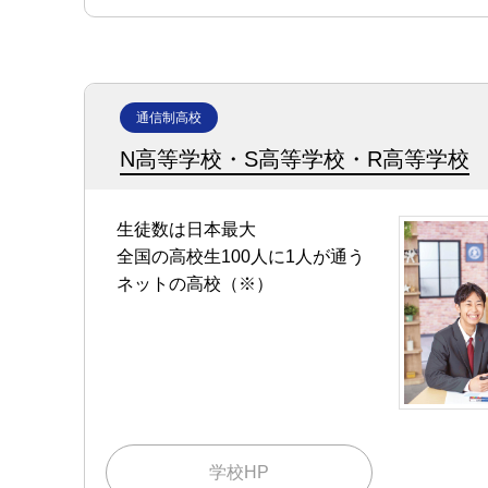
通信制高校
N高等学校・S高等学校・R高等学校
生徒数は日本最大
全国の高校生100人に1人が通う
ネットの高校（※）
学校HP