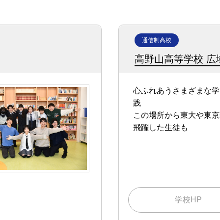
通信制高校
高野山高等学校 広
心ふれあうさまざまな学
践
この場所から東大や東京
飛躍した生徒も
学校HP