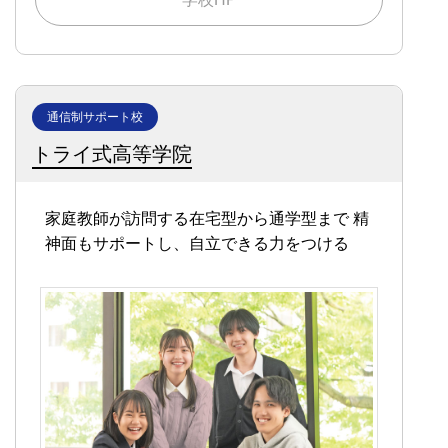
通信制サポート校
トライ式高等学院
家庭教師が訪問する在宅型から通学型まで
精
神面もサポートし、自立できる力をつける