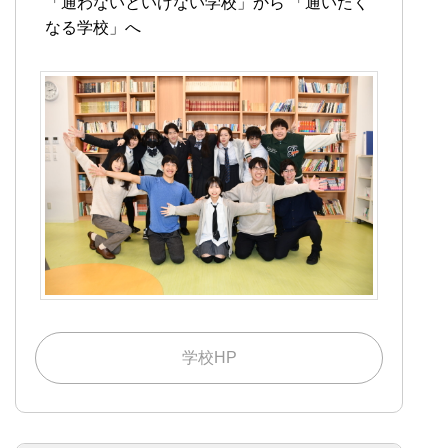
「通わないといけない学校」から
「通いたく
なる学校」へ
学校HP