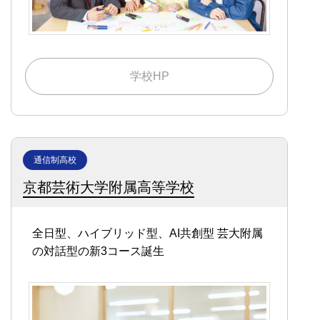
学校HP
通信制高校
京都芸術大学附属高等学校
全日型、ハイブリッド型、AI共創型
芸大附属
の対話型の新3コース誕生