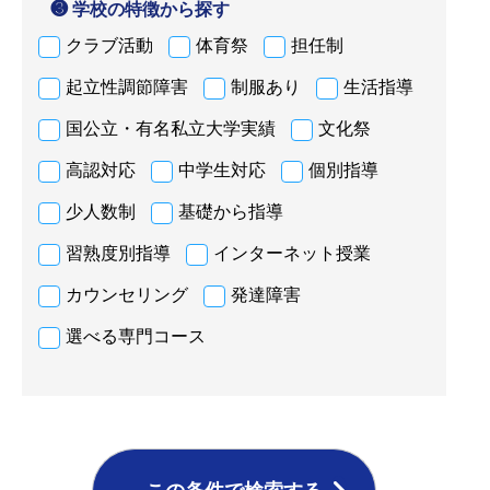
❸ 学校の特徴から探す
クラブ活動
体育祭
担任制
起立性調節障害
制服あり
生活指導
国公立・有名私立大学実績
文化祭
高認対応
中学生対応
個別指導
少人数制
基礎から指導
習熟度別指導
インターネット授業
カウンセリング
発達障害
選べる専門コース