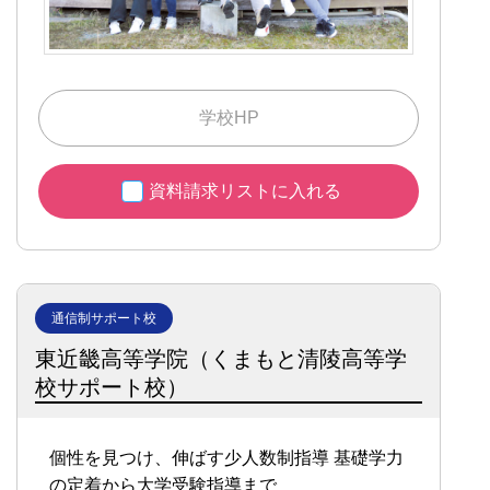
学校HP
資料請求リストに入れる
通信制サポート校
東近畿高等学院（くまもと清陵高等学
校サポート校）
個性を見つけ、伸ばす少人数制指導
基礎学力
の定着から大学受験指導まで