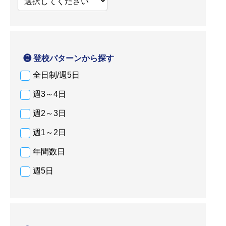
❷ 登校パターンから探す
全日制/週5日
週3～4日
週2～3日
週1～2日
年間数日
週5日