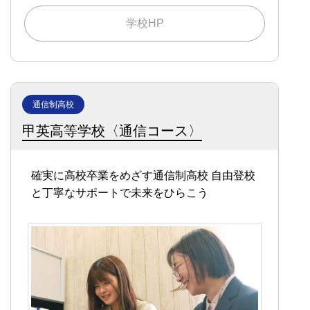
学校HP
通信制高校
甲英高等学校〈通信コース〉
確実に高校卒業をめざす通信制高校
自由登校
と丁寧なサポートで未来をひらこう