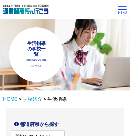
生活指導
の学校一
覧
INTRODUCE THE
SCHOOL
HOME
>
学校紹介
>
生活指導
❶ 都道府県から探す