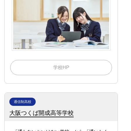
学校HP
通信制高校
大阪つくば開成高等学校