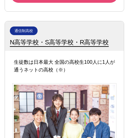
通信制高校
N高等学校・S高等学校・R高等学校
生徒数は日本最大
全国の高校生100人に1人が
通うネットの高校（※）