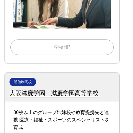
学校HP
通信制高校
大阪滋慶学園 滋慶学園高等学校
80校以上のグループ姉妹校や教育提携先と連
携
医療・福祉・スポーツのスペシャリストを
育成