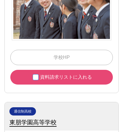
学校HP
資料請求リストに入れる
通信制高校
東朋学園高等学校