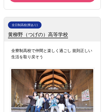
全日制高校(寮あり)
黄柳野（つげの）高等学校
全寮制高校で仲間と楽しく過ごし
規則正しい
生活を取り戻そう