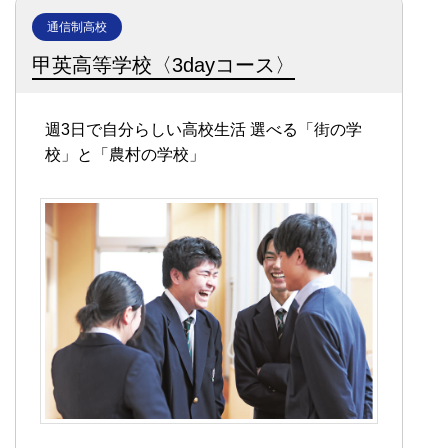
通信制高校
甲英高等学校〈3dayコース〉
週3日で自分らしい高校生活
選べる「街の学
校」と「農村の学校」