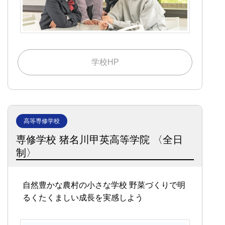
学校HP
高等専修学校
専修学校 猪名川甲英高等学院 〈全日
制〉
自然豊かな農村の小さな学校
野菜づくりで明
るくたくましい成長を実感しよう