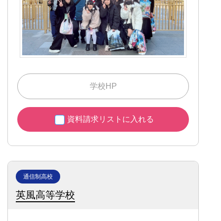
学校HP
資料請求リストに入れる
通信制高校
英風高等学校