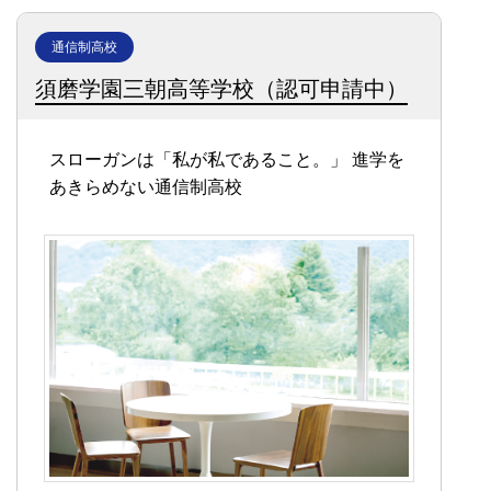
通信制高校
須磨学園三朝高等学校（認可申請中）
スローガンは「私が私であること。」
進学を
あきらめない通信制高校