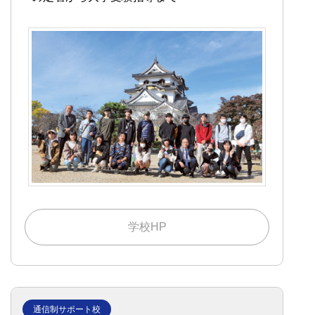
学校HP
通信制サポート校