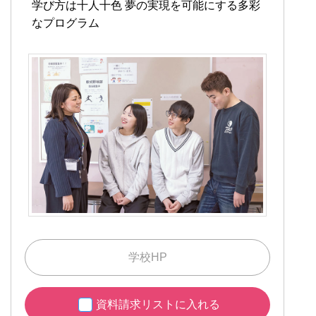
学び方は十人十色
夢の実現を可能にする多彩
なプログラム
学校HP
資料請求リストに入れる